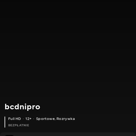
bcdnipro
Full HD
12+
Sportowe
,
Rozrywka
BEZPŁATNIE