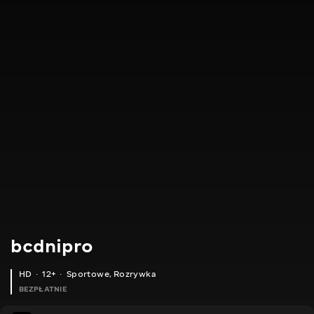
bcdnipro
HD
12+
Sportowe
,
Rozrywka
BEZPŁATNIE