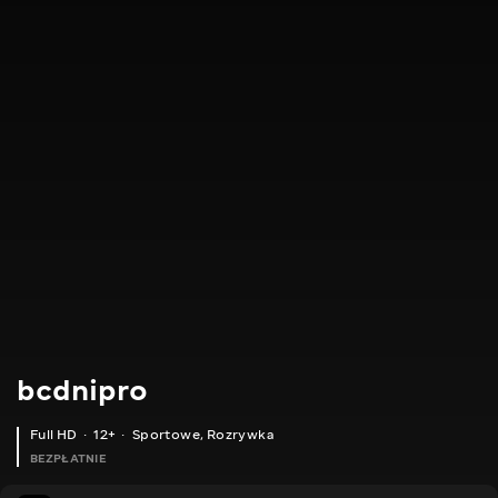
bcdnipro
Full HD
12+
Sportowe
,
Rozrywka
BEZPŁATNIE