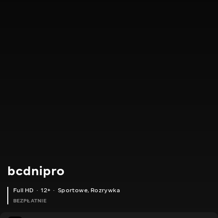
bcdnipro
Full HD
12+
Sportowe
,
Rozrywka
BEZPŁATNIE