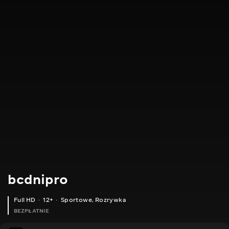
bcdnipro
Full HD
12+
Sportowe
,
Rozrywka
BEZPŁATNIE