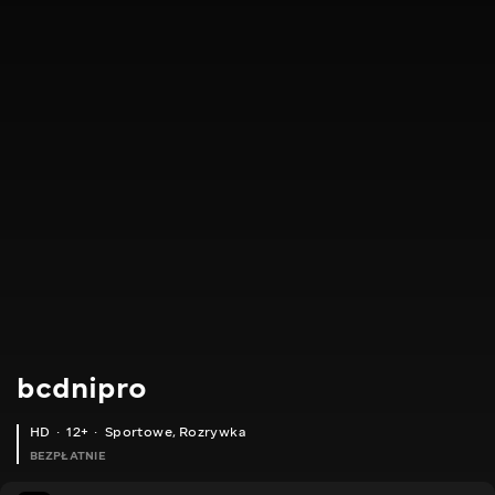
bcdnipro
HD
12+
Sportowe
,
Rozrywka
BEZPŁATNIE