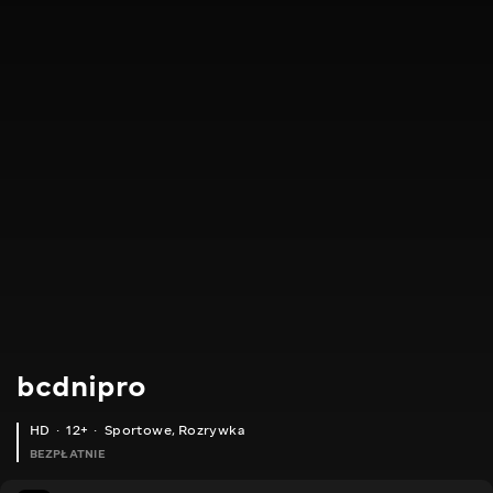
bcdnipro
HD
12+
Sportowe
,
Rozrywka
BEZPŁATNIE