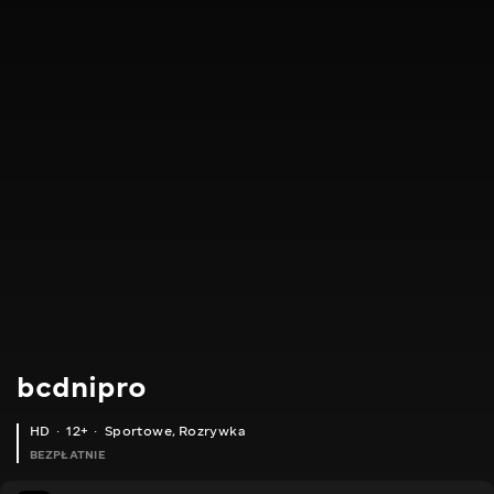
bcdnipro
HD
12+
Sportowe
,
Rozrywka
BEZPŁATNIE