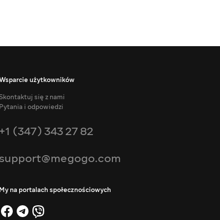
Wsparcie użytkowników
Skontaktuj się z nami
Pytania i odpowiedzi
+1 (347) 343 27 82
support@megogo.com
My na portalach społecznościowych