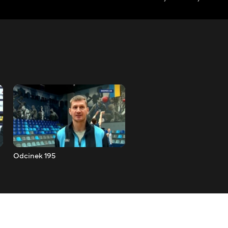
Odcinek 195
Odcinek 196