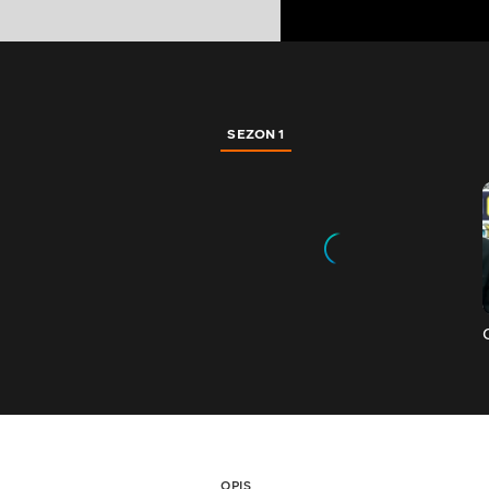
SEZON 1
OPIS