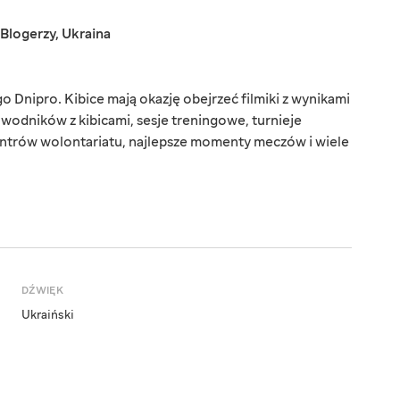
Blogerzy
,
Ukraina
o Dnipro. Kibice mają okazję obejrzeć filmiki z wynikami
wodników z kibicami, sesje treningowe, turnieje
entrów wolontariatu, najlepsze momenty meczów i wiele
DŹWIĘK
Ukraiński