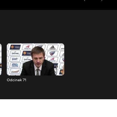
Odcinek 71
Odcinek 72