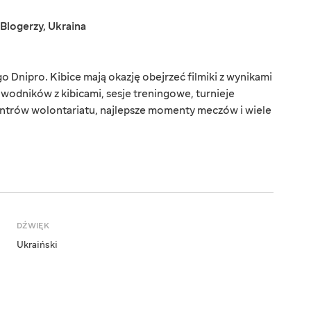
Blogerzy
,
Ukraina
o Dnipro. Kibice mają okazję obejrzeć filmiki z wynikami
wodników z kibicami, sesje treningowe, turnieje
entrów wolontariatu, najlepsze momenty meczów i wiele
DŹWIĘK
Ukraiński