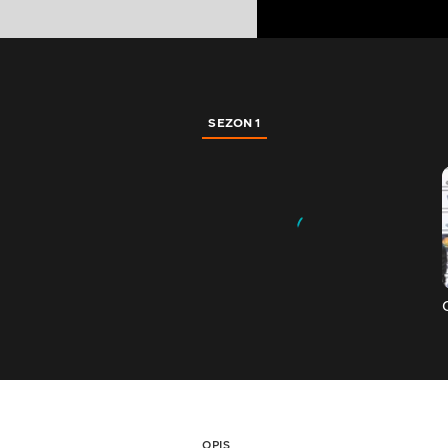
SEZON 1
OPIS