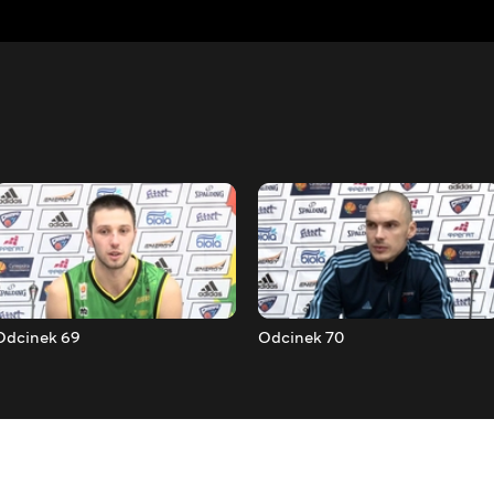
Odcinek 69
Odcinek 70