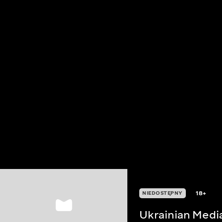
18+
NIEDOSTĘPNY
Ukrainian Medi