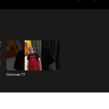
Odcinek 77
Odcinek 78