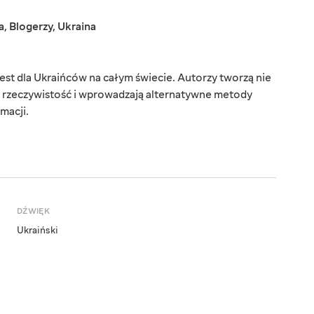
a
,
Blogerzy
,
Ukraina
est dla Ukraińców na całym świecie. Autorzy tworzą nie
ą rzeczywistość i wprowadzają alternatywne metody
macji.
DŹWIĘK
Ukraiński