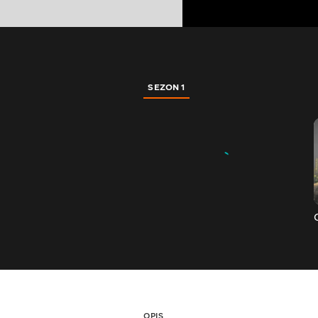
SEZON 1
OPIS