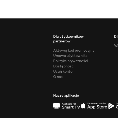
Dla użytkowników i
Dl
partnerów
Ws
Aktywuj kod promocyjny
Umowa użytkownika
Polityka prywatności
Dostępność
Usuń konto
O nas
Nasze aplikacje