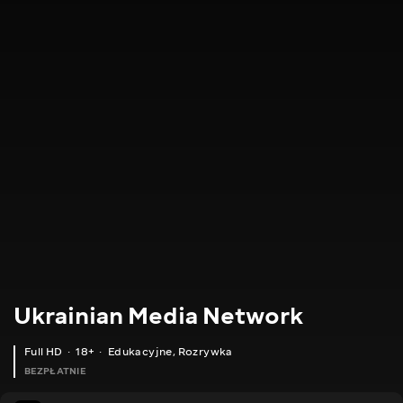
Ukrainian Media Network
Full HD
18+
Edukacyjne
,
Rozrywka
BEZPŁATNIE