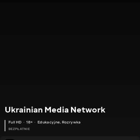
Ukrainian Media Network
Full HD
18+
Edukacyjne
,
Rozrywka
BEZPŁATNIE