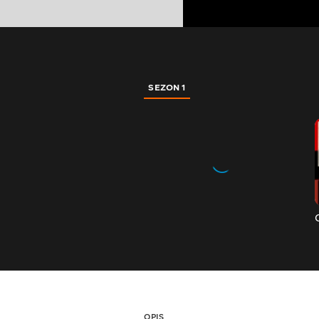
SEZON 1
OPIS