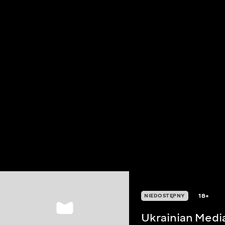
18+
NIEDOSTĘPNY
Ukrainian Medi