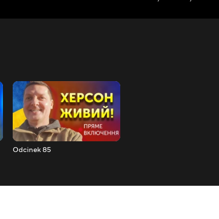
Odcinek 85
Odcinek 86