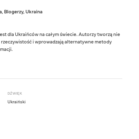
a
,
Blogerzy
,
Ukraina
est dla Ukraińców na całym świecie. Autorzy tworzą nie
ą rzeczywistość i wprowadzają alternatywne metody
macji.
DŹWIĘK
Ukraiński