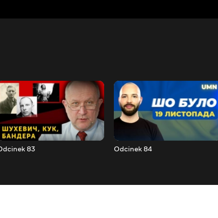
Odcinek 83
Odcinek 84