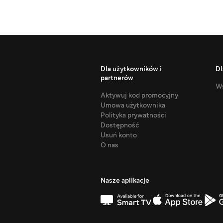
Dla użytkowników i
Dl
partnerów
Ws
Aktywuj kod promocyjny
Umowa użytkownika
Polityka prywatności
Dostępność
Usuń konto
O nas
Nasze aplikacje