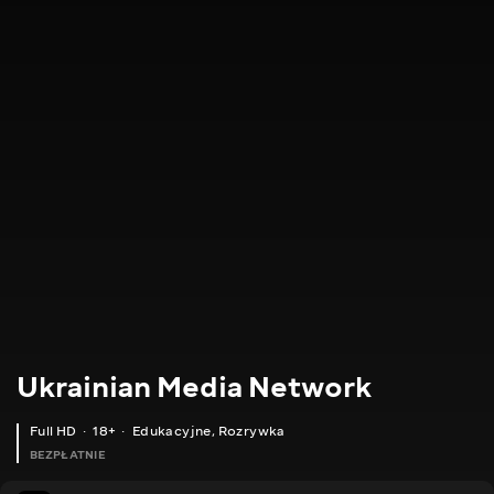
Ukrainian Media Network
Full HD
18+
Edukacyjne
,
Rozrywka
BEZPŁATNIE