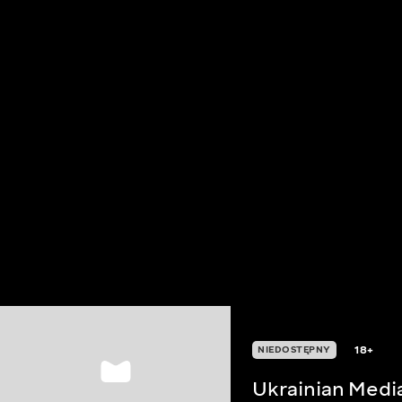
18+
NIEDOSTĘPNY
Ukrainian Medi