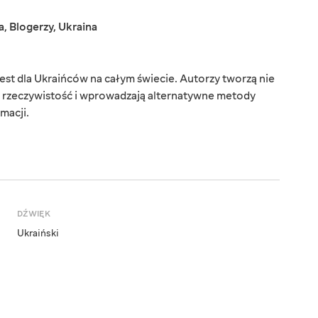
a
,
Blogerzy
,
Ukraina
est dla Ukraińców na całym świecie. Autorzy tworzą nie
ą rzeczywistość i wprowadzają alternatywne metody
macji.
DŹWIĘK
Ukraiński