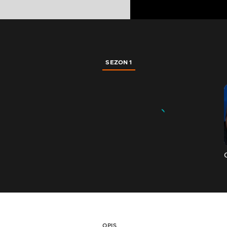
SEZON 1
OPIS