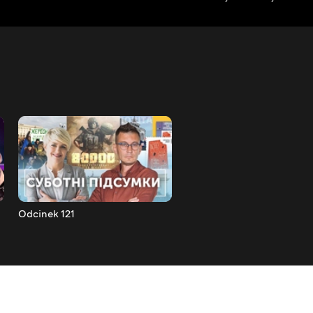
Odcinek 121
Odcinek 122