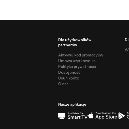
Dla użytkowników i
Dl
partnerów
Ws
Aktywuj kod promocyjny
Umowa użytkownika
Polityka prywatności
Dostępność
Usuń konto
O nas
Nasze aplikacje