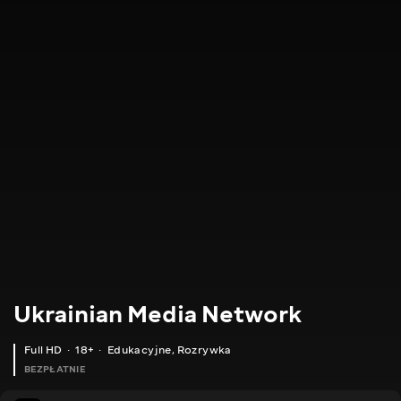
Ukrainian Media Network
Full HD
18+
Edukacyjne
,
Rozrywka
BEZPŁATNIE