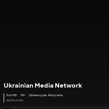
Ukrainian Media Network
Full HD
18+
Edukacyjne
,
Rozrywka
BEZPŁATNIE