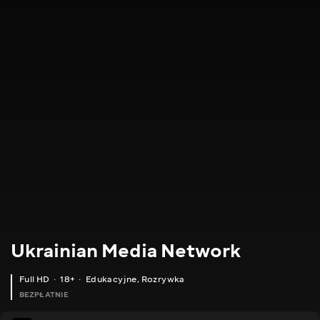
Ukrainian Media Network
Full HD
18+
Edukacyjne
,
Rozrywka
BEZPŁATNIE