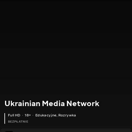
Ukrainian Media Network
Full HD
18+
Edukacyjne
,
Rozrywka
BEZPŁATNIE