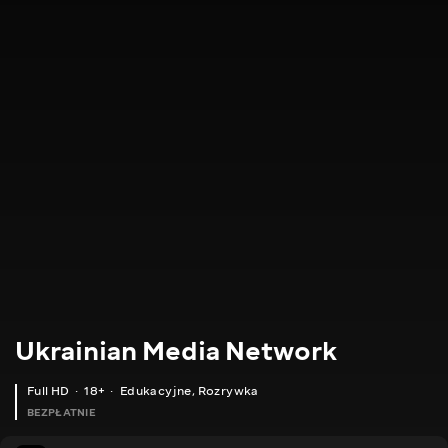
Ukrainian Media Network
Full HD
18+
Edukacyjne
,
Rozrywka
BEZPŁATNIE