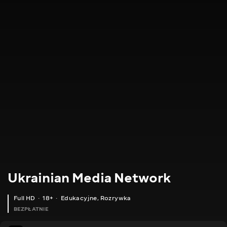
Ukrainian Media Network
Full HD
18+
Edukacyjne
,
Rozrywka
BEZPŁATNIE