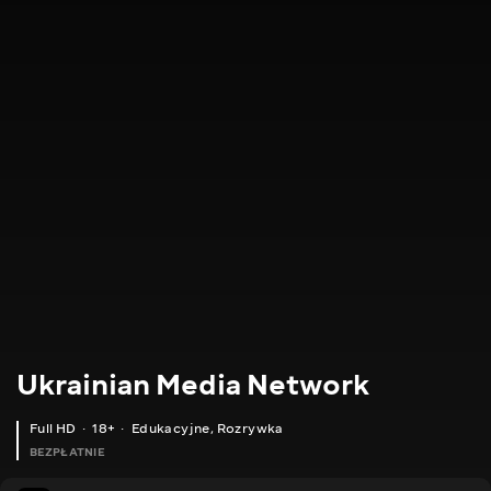
Ukrainian Media Network
Full HD
18+
Edukacyjne
,
Rozrywka
BEZPŁATNIE