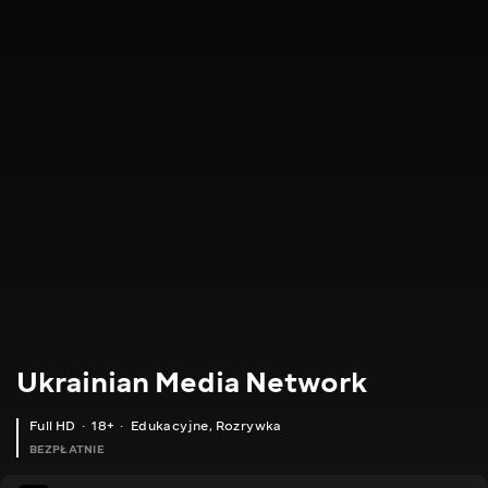
Ukrainian Media Network
Full HD
18+
Edukacyjne
,
Rozrywka
BEZPŁATNIE