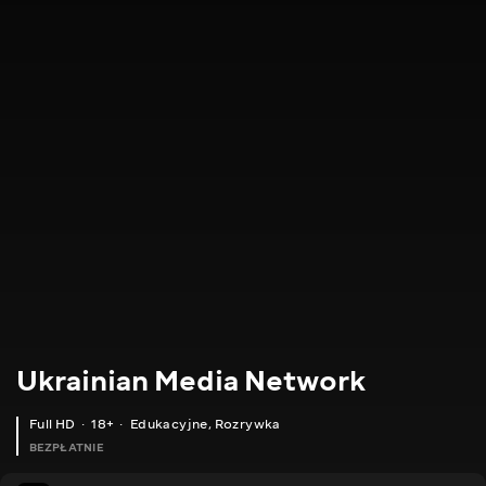
Ukrainian Media Network
Full HD
18+
Edukacyjne
,
Rozrywka
BEZPŁATNIE