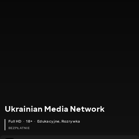
Ukrainian Media Network
Full HD
18+
Edukacyjne
,
Rozrywka
BEZPŁATNIE