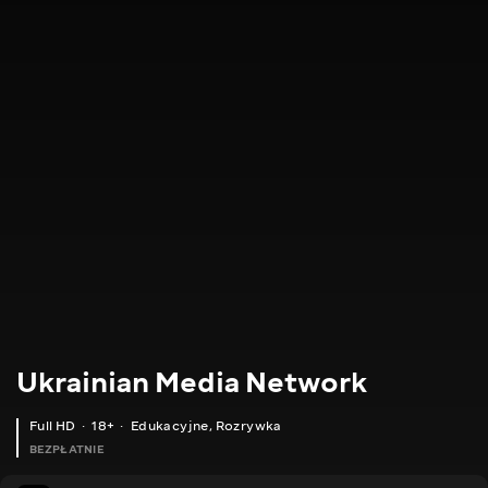
Ukrainian Media Network
Full HD
18+
Edukacyjne
,
Rozrywka
BEZPŁATNIE