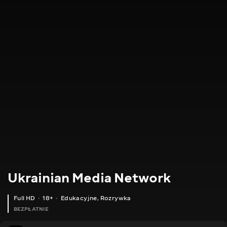
Ukrainian Media Network
Full HD
18+
Edukacyjne
,
Rozrywka
BEZPŁATNIE