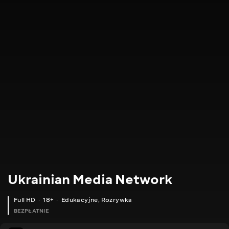
Ukrainian Media Network
Full HD
18+
Edukacyjne
,
Rozrywka
BEZPŁATNIE