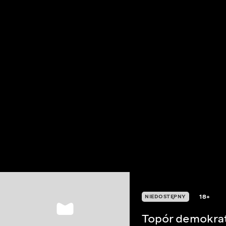
18+
NIEDOSTĘPNY
Topór demokra