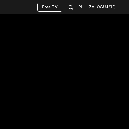
Free TV
PL
ZALOGUJ SIĘ