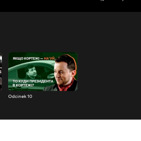
Odcinek 10
Odcinek 11