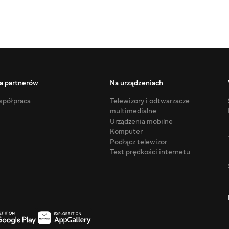
a partnerów
Na urządzeniach
półpraca
Telewizory i odtwarzacze
multimedialne
Urządzenia mobilne
Komputer
Podłącz telewizor
Test prędkości internetu