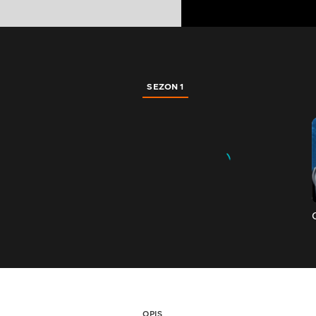
SEZON 1
OPIS