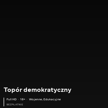
Topór demokratyczny
Full HD
18+
Wojenne
,
Edukacyjne
BEZPŁATNIE