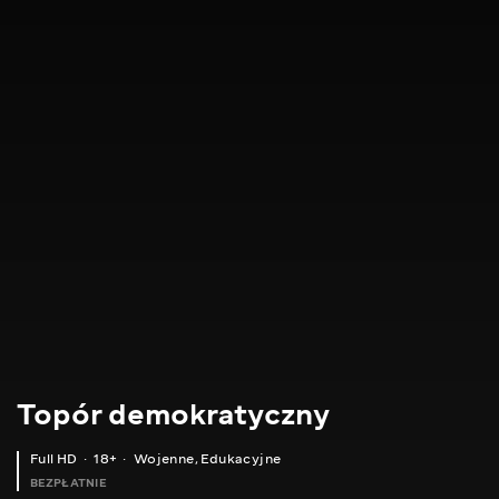
Topór demokratyczny
Full HD
18+
Wojenne
,
Edukacyjne
BEZPŁATNIE