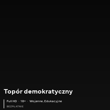
Topór demokratyczny
Full HD
18+
Wojenne
,
Edukacyjne
BEZPŁATNIE