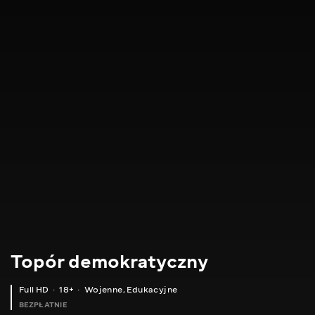
Topór demokratyczny
Full HD
18+
Wojenne
,
Edukacyjne
BEZPŁATNIE