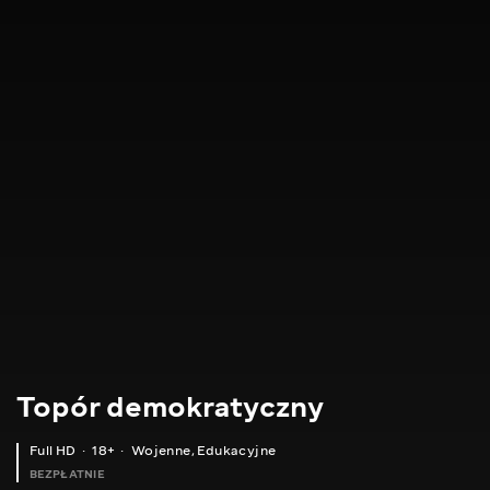
Topór demokratyczny
Full HD
18+
Wojenne
,
Edukacyjne
BEZPŁATNIE