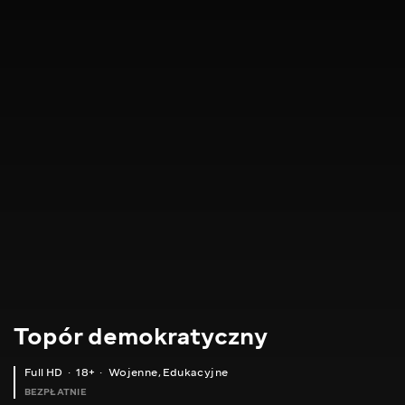
Topór demokratyczny
Full HD
18+
Wojenne
,
Edukacyjne
BEZPŁATNIE