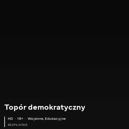
Topór demokratyczny
HD
18+
Wojenne
,
Edukacyjne
BEZPŁATNIE