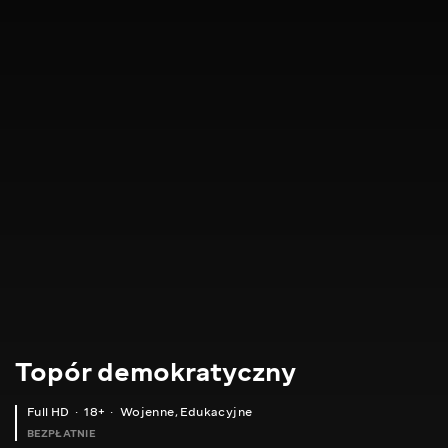
Topór demokratyczny
Full HD
18+
Wojenne
,
Edukacyjne
BEZPŁATNIE