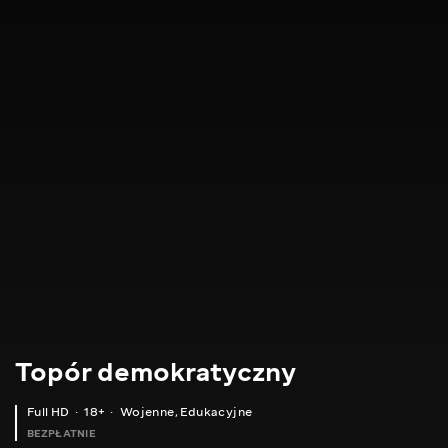
Topór demokratyczny
Full HD
18+
Wojenne
,
Edukacyjne
BEZPŁATNIE