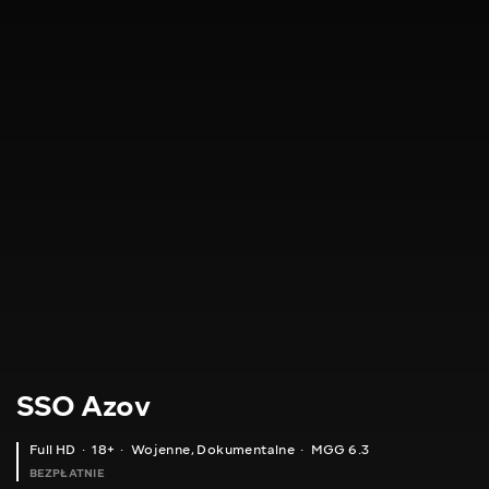
SSO Azov
Full HD
18+
Wojenne
,
Dokumentalne
MGG 6.3
BEZPŁATNIE