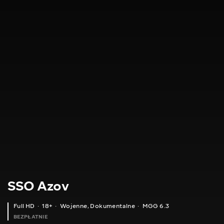
SSO Azov
Full HD
18+
Wojenne
,
Dokumentalne
MGG 6.3
BEZPŁATNIE