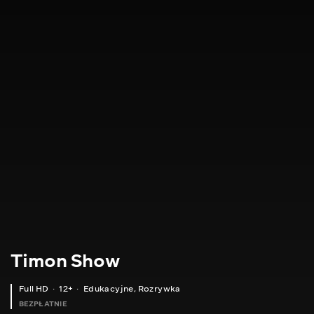
Timon Show
Full HD
12+
Edukacyjne
,
Rozrywka
BEZPŁATNIE