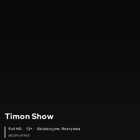
Timon Show
Full HD
12+
Edukacyjne
,
Rozrywka
BEZPŁATNIE