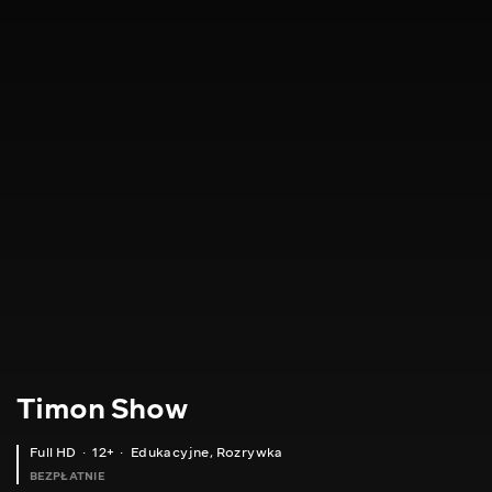
Timon Show
Full HD
12+
Edukacyjne
,
Rozrywka
BEZPŁATNIE