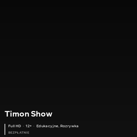
Timon Show
Full HD
12+
Edukacyjne
,
Rozrywka
BEZPŁATNIE