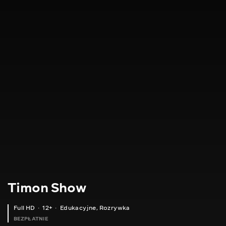
Timon Show
Full HD
12+
Edukacyjne
,
Rozrywka
BEZPŁATNIE