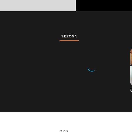
SEZON 1
OPIS