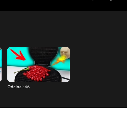
Odcinek 66
Odcinek 67