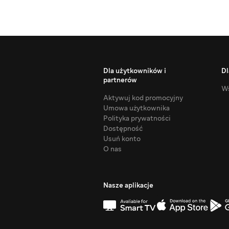
Dla użytkowników i
Dl
partnerów
Ws
Aktywuj kod promocyjny
Umowa użytkownika
Polityka prywatności
Dostępność
Usuń konto
O nas
Nasze aplikacje