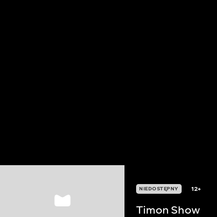
12+
NIEDOSTĘPNY
Timon Show