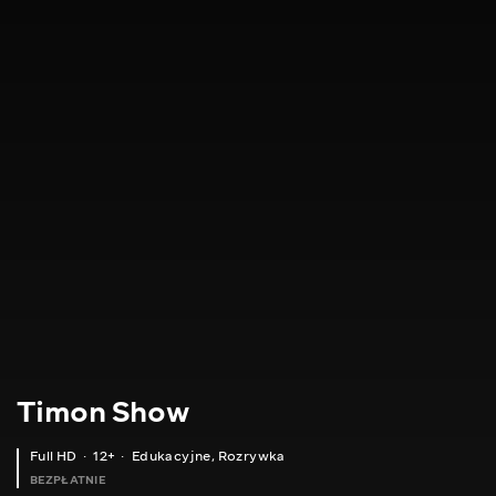
Timon Show
Full HD
12+
Edukacyjne
,
Rozrywka
BEZPŁATNIE