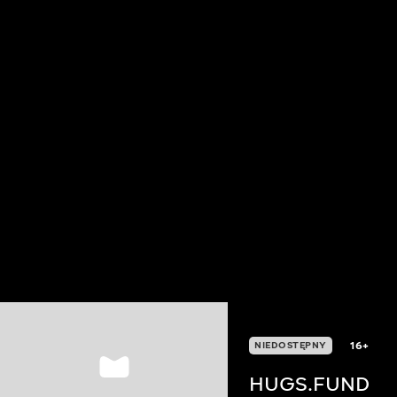
16+
NIEDOSTĘPNY
HUGS.FUND