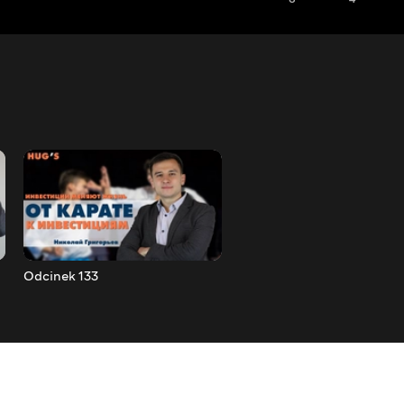
Odcinek 133
Odcinek 134