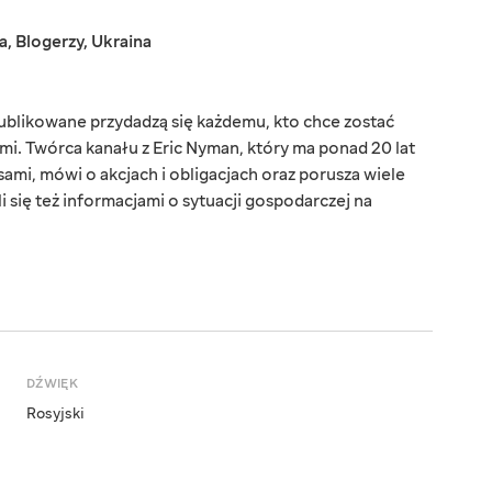
a
,
Blogerzy
,
Ukraina
ublikowane przydadzą się każdemu, kto chce zostać
sami. Twórca kanału z Eric Nyman, który ma ponad 20 lat
ami, mówi o akcjach i obligacjach oraz porusza wiele
 się też informacjami o sytuacji gospodarczej na
DŹWIĘK
Rosyjski