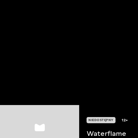
12+
NIEDOSTĘPNY
Waterflame