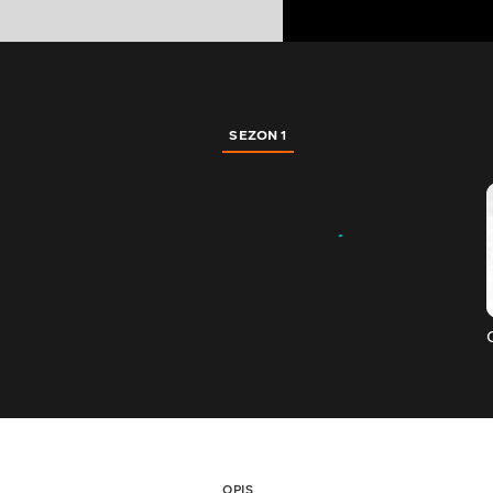
SEZON 1
OPIS