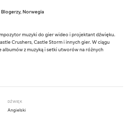
,
Blogerzy
,
Norwegia
mpozytor muzyki do gier wideo i projektant dźwięku.
tle Crushers, Castle Storm i innych gier. W ciągu
ie albumów z muzyką i setki utworów na różnych
DŹWIĘK
Angielski